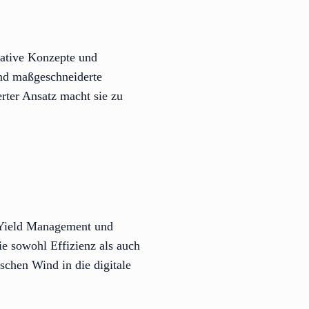
ative Konzepte und
und maßgeschneiderte
erter Ansatz macht sie zu
, Yield Management und
ie sowohl Effizienz als auch
schen Wind in die digitale