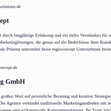
solutions.de
cept
t durch langjährige Erfahrung und ein tiefes Verständnis für 
 Marketinglösungen, die genau auf die Bedürfnisse ihrer Kund
ale Präsenz unterstützt heise regioconcept Unternehmen beim
concept.de
ing GmbH
oßen Wert auf persönliche Beratung und kreative Strategien,
Die Agentur verbindet traditionelle Marketingmethoden mit m
ewogene und wirkungsvolle Kampagnenplanung. Ihr Team zeichn