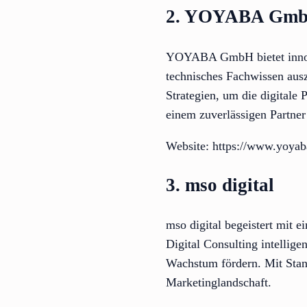
2. YOYABA Gm
YOYABA GmbH bietet innovat
technisches Fachwissen aus
Strategien, um die digitale 
einem zuverlässigen Partne
Website: https://www.yoyab
3. mso digital
mso digital begeistert mit
Digital Consulting intellige
Wachstum fördern. Mit Stand
Marketinglandschaft.