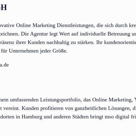
bH
ive Online Marketing Dienstleistungen, die sich durch kre
zeichnen. Die Agentur legt Wert auf individuelle Betreuung 
Präsenz ihrer Kunden nachhaltig zu stärken. Ihr kundenorienti
r für Unternehmen jeder Größe.
a.de
 einem umfassenden Leistungsportfolio, das Online Marketing
nt vereint. Kunden profitieren von ganzheitlichen Lösungen, d
orten in Hamburg und anderen Städten bringt mso digital fri