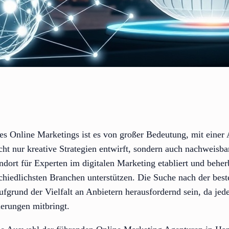
des Online Marketings ist es von großer Bedeutung, mit einer
ht nur kreative Strategien entwirft, sondern auch nachweisba
tandort für Experten im digitalen Marketing etabliert und behe
chiedlichsten Branchen unterstützen. Die Suche nach der bes
grund der Vielfalt an Anbietern herausfordernd sein, da jed
erungen mitbringt.