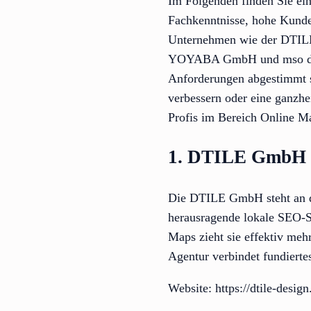
Im Folgenden finden Sie ei
Fachkenntnisse, hohe Kunde
Unternehmen wie der DTILE
YOYABA GmbH und mso digital
Anforderungen abgestimmt s
verbessern oder eine ganzhei
Profis im Bereich Online Ma
1. DTILE GmbH
Die DTILE GmbH steht an d
herausragende lokale SEO-S
Maps zieht sie effektiv meh
Agentur verbindet fundierte
Website: https://dtile-design