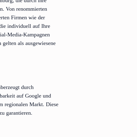
burg, die durch ihre
en. Von renommierten
rten Firmen wie der
e individuell auf Ihre
ocial-Media-Kampagnen
n gelten als ausgewiesene
berzeugt durch
barkeit auf Google und
em regionalen Markt. Diese
u garantieren.