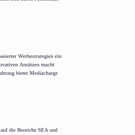
sierter Werbestrategien ein
novativen Ansätzen macht
fahrung bietet Mediacharge
 auf die Bereiche SEA und