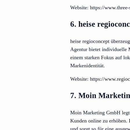
Website: https://www.three-
6. heise regiocon
heise regioconcept überzeug
Agentur bietet individuelle
einem starken Fokus auf lok
Markenidentität.
Website: https://www.regio
7. Moin Market
Moin Marketing GmbH legt gr
Kunden online zu erhöhen. 
und sorgt so für eine ausg