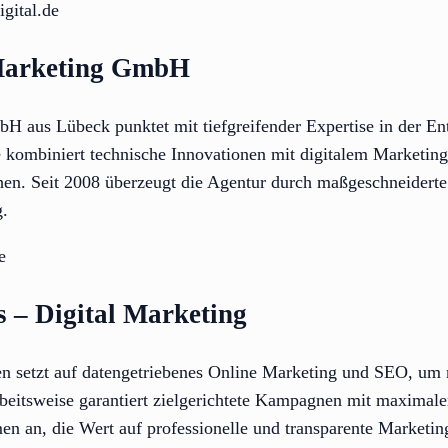
gital.de
Marketing GmbH
 aus Lübeck punktet mit tiefgreifender Expertise in der E
 kombiniert technische Innovationen mit digitalem Marketing
hen. Seit 2008 überzeugt die Agentur durch maßgeschneiderte 
g.
e
s – Digital Marketing
n setzt auf datengetriebenes Online Marketing und SEO, um 
Arbeitsweise garantiert zielgerichtete Kampagnen mit maximale
en an, die Wert auf professionelle und transparente Marketin