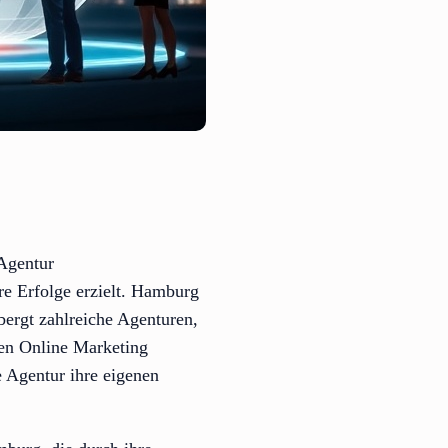
 Agentur
re Erfolge erzielt. Hamburg
rbergt zahlreiche Agenturen,
ten Online Marketing
e Agentur ihre eigenen