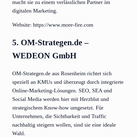
macht sie zu einem verlässlichen Partner im
digitalen Marketing.
Website: https://www.more-fire.com
5. OM-Strategen.de –
WEDEON GmbH
OM-Strategen.de aus Rosenheim richtet sich
speziell an KMUs und überzeugt durch integrierte
Online-Marketing-Lösungen. SEO, SEA und
Social Media werden hier mit Herzblut und
strategischem Know-how umgesetzt. Für
Unternehmen, die Sichtbarkeit und Traffic
nachhaltig steigern wollen, sind sie eine ideale
Wahl.