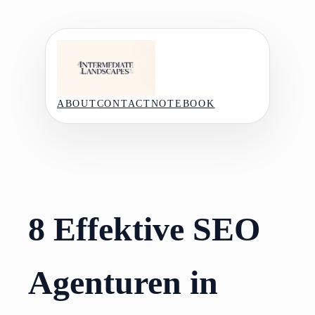
Skip
to
content
ABOUT
CONTACT
NOTEBOOK
8 Effektive SEO
Agenturen in