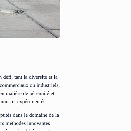
défi, tant la diversité et la
s, commerciaux ou industriels,
s en matière de pérennité et
connus et expérimentés.
éputés dans le domaine de la
eurs méthodes innovantes