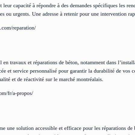
 et leur capacité à répondre à des demandes spécifiques les ren
s ou urgents. Une adresse à retenir pour une intervention rap
c.com/reparation/
l en travaux et réparations de béton, notamment dans l’installa
cée et service personnalisé pour garantir la durabilité de vos 
ité et de réactivité sur le marché montréalais.
om/fr/a-propos/
 une solution accessible et efficace pour les réparations de