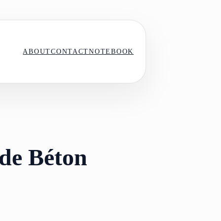
ABOUT
CONTACT
NOTEBOOK
 de Béton