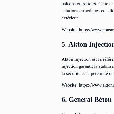
balcons et trottoirs. Cette 
solutions esthétiques et soli
extérieur.
Website: https://www.constr
5. Akton Injectio
Akton Injection est la référ
injection garantit la stabili
la sécurité et la pérennité d
Website: https://www.aktoni
6. General Béton