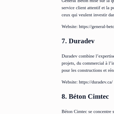
General Béton mise sur la qu
service client attentif et la 
ceux qui veulent investir dan
Website: https://general-be
7. Duradev
Duradev combine l’expertise 
projets, du commercial à l’i
pour les constructions et ré
Website: https://duradev.ca/
8. Béton Cimtec
Béton Cimtec se concentre s