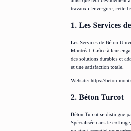
ainsi que leur dévouement à 
travaux d'envergure, cette li
1. Les Services d
Les Services de Béton Unive
Montréal. Grâce à leur engage
des solutions durables et ada
et une satisfaction totale.
Website: https://beton-montr
2. Béton Turcot
Béton Turcot se distingue pa
Spécialisée dans le coffrage,
un atout essentiel pour prés