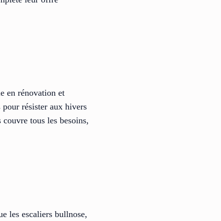
e en rénovation et
 pour résister aux hivers
 couvre tous les besoins,
e les escaliers bullnose,