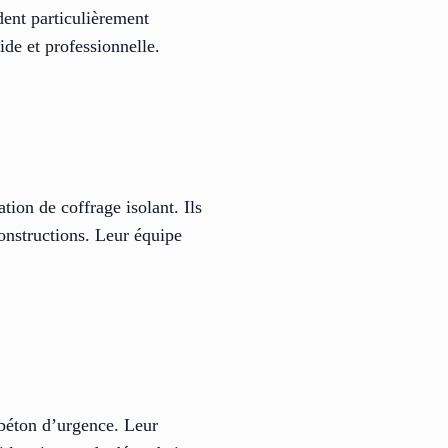
dent particulièrement
ide et professionnelle.
tion de coffrage isolant. Ils
constructions. Leur équipe
 béton d’urgence. Leur