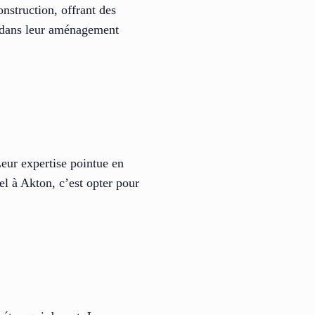
onstruction, offrant des
té dans leur aménagement
Leur expertise pointue en
el à Akton, c’est opter pour