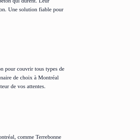
béton qui durent. Leur
sion. Une solution fiable pour
on pour couvrir tous types de
tenaire de choix à Montréal
teur de vos attentes.
 Montréal, comme Terrebonne