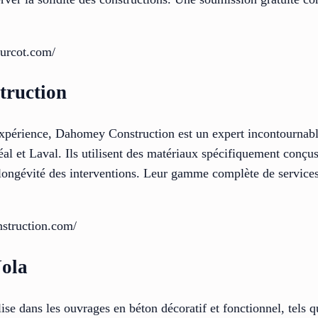
turcot.com/
truction
xpérience, Dahomey Construction est un expert incontournabl
al et Laval. Ils utilisent des matériaux spécifiquement conçus
 longévité des interventions. Leur gamme complète de services
nstruction.com/
Nola
se dans les ouvrages en béton décoratif et fonctionnel, tels qu