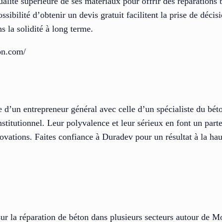
alité supérieure de ses matériaux pour offrir des réparations 
possibilité d’obtenir un devis gratuit facilitent la prise de déci
s la solidité à long terme.
ton.com/
d’un entrepreneur général avec celle d’un spécialiste du bét
nstitutionnel. Leur polyvalence et leur sérieux en font un par
novations. Faites confiance à Duradev pour un résultat à la hau
ur la réparation de béton dans plusieurs secteurs autour de