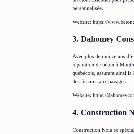
personnalisée.
Website: https://www.beton
3. Dahomey Cons
Avec plus de quinze ans d’e
réparation de béton à Montré
québécois, assurant ainsi la
des fissures aux pavages.
Website: https://dahomeyco
4. Construction 
Construction Nola se spéciali