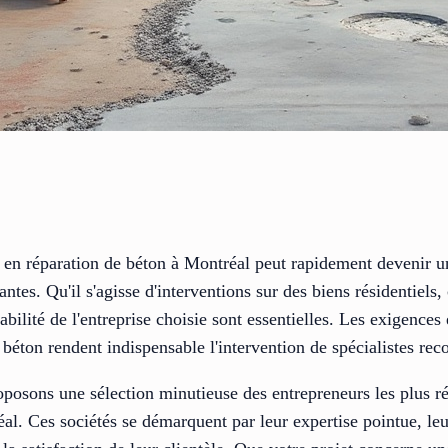
al en réparation de béton à Montréal peut rapidement devenir un 
antes. Qu'il s'agisse d'interventions sur des biens résidentiel
fiabilité de l'entreprise choisie sont essentielles. Les exigence
n béton rendent indispensable l'intervention de spécialistes re
oposons une sélection minutieuse des entrepreneurs les plus r
éal. Ces sociétés se démarquent par leur expertise pointue, l