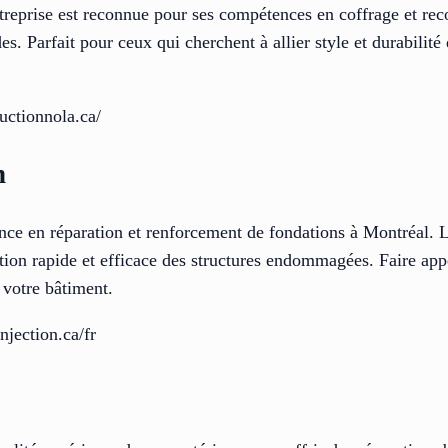
entreprise est reconnue pour ses compétences en coffrage et rec
des. Parfait pour ceux qui cherchent à allier style et durabili
uctionnola.ca/
n
ence en réparation et renforcement de fondations à Montréal. 
sation rapide et efficace des structures endommagées. Faire app
e votre bâtiment.
njection.ca/fr