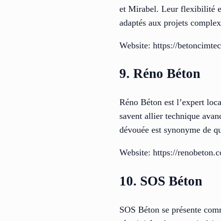
et Mirabel. Leur flexibilité
adaptés aux projets complexe
Website: https://betoncimte
9. Réno Béton
Réno Béton est l’expert loca
savent allier technique avan
dévouée est synonyme de qual
Website: https://renobeton.c
10. SOS Béton
SOS Béton se présente comme